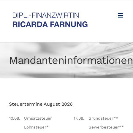
Zum
Inhalt
springen
Mandanteninformationen
Steuertermine August 2026
10.08.
Umsatzsteuer
17.08.
Grundsteuer**
Lohnsteuer*
Gewerbesteuer**